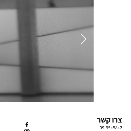
צרו קשר
09-9545842