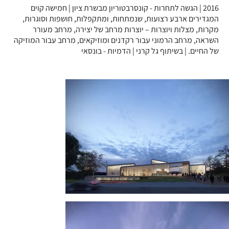
2016 | הגשה לתחרות - קונסרבטוריון מבשרת ציון | חמישה קוים
המגדירים ארבע רצועות, שנמתחות, ומתקפלות, חושפות וסוגרות,
מקרות, מצלות ויוצרות – יוצרות מרחב של יצירה, מרחב מעורר
השראה, מרחב הרמוני עבור רקדנים ומוזיקאים, מרחב עבור המוזיקה
של החיים. | בשיתוף גל קרני | הדמיות - בונסאי