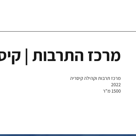
מרכז התרבות | קיס
מרכז תרבות וקהילה קיסריה
2022
1500 מ"ר