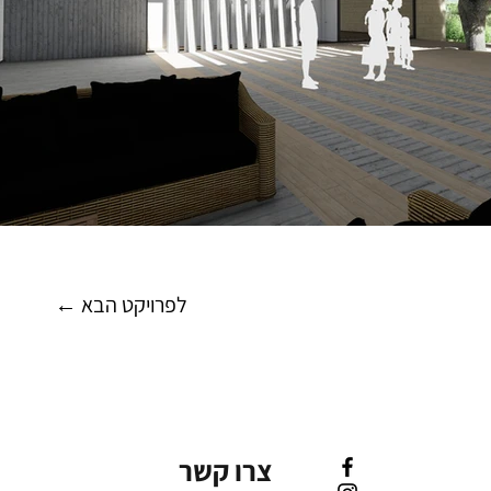
← לפרויקט הבא
צרו קשר